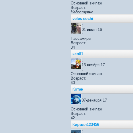
Основной экипаж
Возраст:
Недоступно
veles-sochi
:
01-июля 16
:
Пассажиры
Возраст:
34
кеп81
:
13-ноября 17
:
Основной экипаж
Возраст:
40
Котан
:
07-декабря 17
:
Основной экипаж
Возраст:
42
Кирилл123456
: