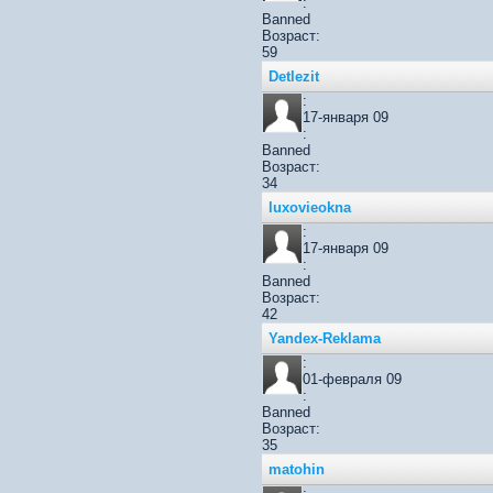
:
Banned
Возраст:
59
Detlezit
:
17-января 09
:
Banned
Возраст:
34
luxovieokna
:
17-января 09
:
Banned
Возраст:
42
Yandex-Reklama
:
01-февраля 09
:
Banned
Возраст:
35
matohin