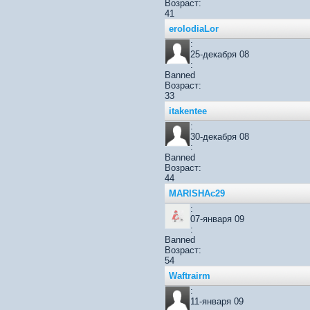
Возраст:
41
erolodiaLor
:
25-декабря 08
:
Banned
Возраст:
33
itakentee
:
30-декабря 08
:
Banned
Возраст:
44
MARISHAc29
:
07-января 09
:
Banned
Возраст:
54
Waftrairm
:
11-января 09