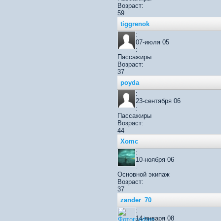
Возраст:
59
tiggrenok
:
07-июля 05
:
Пассажиры
Возраст:
37
poyda
:
23-сентября 06
:
Пассажиры
Возраст:
44
Xomc
:
10-ноября 06
:
Основной экипаж
Возраст:
37
zander_70
:
14-января 08