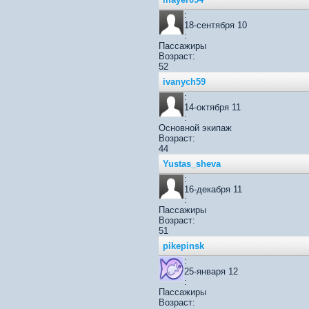
:
18-сентября 10
:
Пассажиры
Возраст:
52
ivanych59
:
14-октября 11
:
Основной экипаж
Возраст:
44
Yustas_sheva
:
16-декабря 11
:
Пассажиры
Возраст:
51
pikepinsk
:
25-января 12
:
Пассажиры
Возраст: