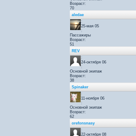
Возраст:
70
aledae
:
25-мая 05
:
Пассажиры
Возраст:
51
REV
:
24-октября 06
:
Основной экипаж
Возраст:
38
Spinaker
:
11-ноября 06
:
Основной экипаж
Возраст:
62
orefonsnasy
:
22-октября 08