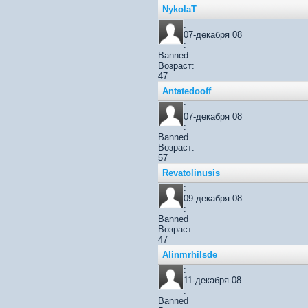
NykolaT
:
07-декабря 08
:
Banned
Возраст:
47
Antatedooff
:
07-декабря 08
:
Banned
Возраст:
57
Revatolinusis
:
09-декабря 08
:
Banned
Возраст:
47
Alinmrhilsde
:
11-декабря 08
:
Banned