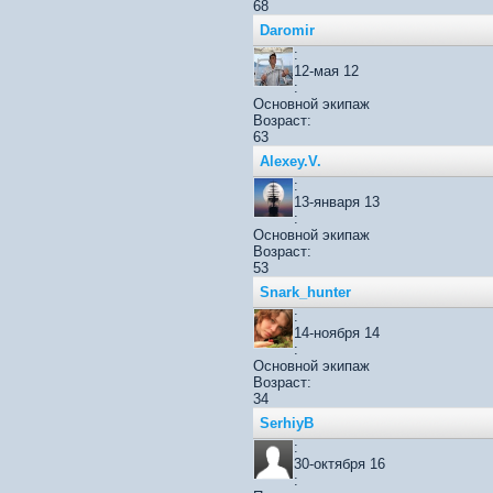
68
Daromir
:
12-мая 12
:
Основной экипаж
Возраст:
63
Alexey.V.
:
13-января 13
:
Основной экипаж
Возраст:
53
Snark_hunter
:
14-ноября 14
:
Основной экипаж
Возраст:
34
SerhiyB
:
30-октября 16
: