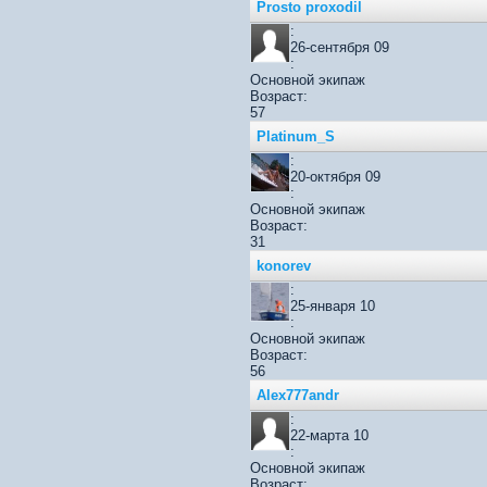
Prosto proxodil
:
26-сентября 09
:
Основной экипаж
Возраст:
57
Platinum_S
:
20-октября 09
:
Основной экипаж
Возраст:
31
konorev
:
25-января 10
:
Основной экипаж
Возраст:
56
Alex777andr
:
22-марта 10
:
Основной экипаж
Возраст: