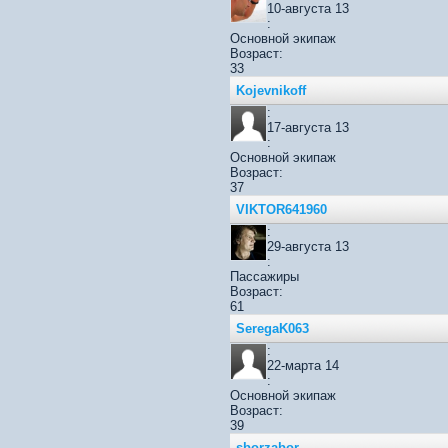
10-августа 13
:
Основной экипаж
Возраст:
33
Kojevnikoff
:
17-августа 13
:
Основной экипаж
Возраст:
37
VIKTOR641960
:
29-августа 13
:
Пассажиры
Возраст:
61
SeregaK063
:
22-марта 14
:
Основной экипаж
Возраст:
39
sborzabor