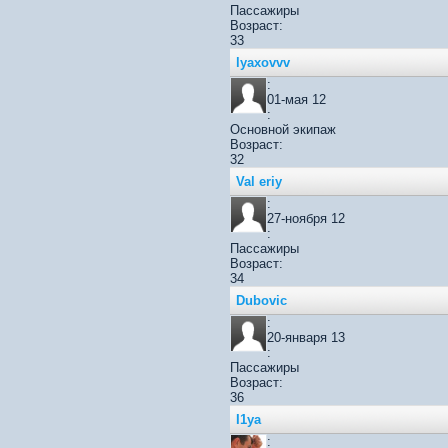
Пассажиры
Возраст:
33
lyaxovvv
:
01-мая 12
:
Основной экипаж
Возраст:
32
Val eriy
:
27-ноября 12
:
Пассажиры
Возраст:
34
Dubovic
:
20-января 13
:
Пассажиры
Возраст:
36
I1ya
: