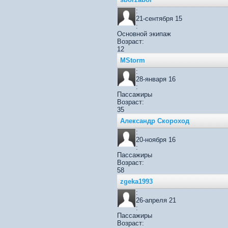
:
21-сентября 15
:
Основной экипаж
Возраст:
12
MStorm
:
28-января 16
:
Пассажиры
Возраст:
35
Александр Скороход
:
20-ноября 16
:
Пассажиры
Возраст:
58
zgeka1993
:
26-апреля 21
:
Пассажиры
Возраст: