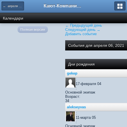
Кают-Компания "Катера и Яхты"
← апреля 2021
Календари
← Предыдущий день
Полная версия
Следующий день →
Добавить событие
События для апреля 06, 2021
Дни рождения
gekep
:
17-февраля 04
:
Основной экипаж
Возраст:
34
alekseyvas
:
11-марта 05
:
Основной экипаж