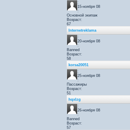
:
15-ноября 08
:
Основной экипаж
Возраст:
67
Internetreklama
:
20-ноября 08
:
Banned
Возраст:
58
korsa20051
:
25-ноября 08
:
Пассажиры
Возраст:
51
hqxlzg
:
26-ноября 08
:
Banned
Возраст:
57