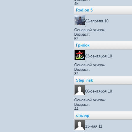
45
Rodion 5
:
02-апреля 10
:
Основной экипаж
Возраст:
52
Грибок
:
03-сентября 10
:
Основной экипаж
Возраст:
32
Step_nsk
:
06-сентября 10
:
Основной экипаж
Возраст:
44
столяр
:
13-мая 11
: