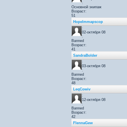
:
Основной экипаж
Возраст:
51
HopeImmapscop
:
02-октября 08
:
Banned
Возраст:
41
SandraBolder
:
03-октября 08
:
Banned
Возраст:
48
LeqCowiv
:
12-октября 08
:
Banned
Возраст:
42
FlennaGew