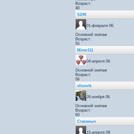
Возраст:
40
S249
:
01-февраля 06
:
Основной экипаж
Возраст:
55
Miner111
:
04-апреля 06
:
Основной экипаж
Возраст:
56
vlisovik
:
26-ноября 06
:
Основной экипаж
Возраст:
60
Стаканыч
:
15-апреля 08