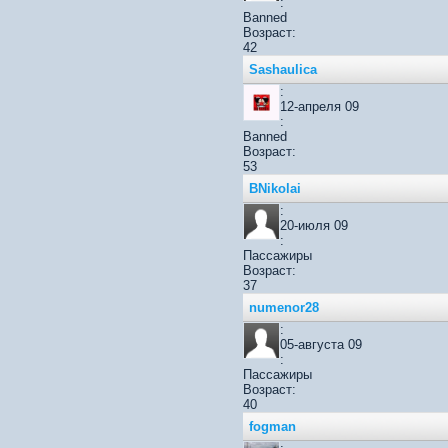
:
Banned
Возраст:
42
Sashaulica
:
12-апреля 09
:
Banned
Возраст:
53
BNikolai
:
20-июля 09
:
Пассажиры
Возраст:
37
numenor28
:
05-августа 09
:
Пассажиры
Возраст:
40
fogman