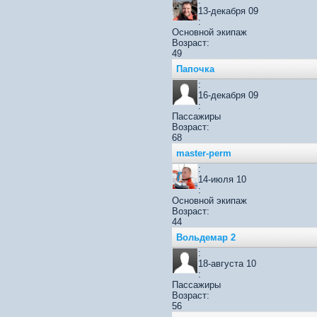
:
13-декабря 09
:
Основной экипаж
Возраст:
49
Папочка
:
16-декабря 09
:
Пассажиры
Возраст:
68
master-perm
:
14-июля 10
:
Основной экипаж
Возраст:
44
Вольдемар 2
:
18-августа 10
:
Пассажиры
Возраст:
56