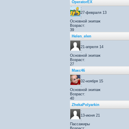
OperatorEX
:
27-февраля 13
:
Основной экипаж
Возраст:
39
Helen_elen
:
21-апреля 14
:
Основной экипаж
Возраст:
27
Макс46
:
02-ноября 15
:
Основной экипаж
Возраст:
40
ZhekaPolyarkin
:
13-июня 21
:
Пассажиры
Возраст: