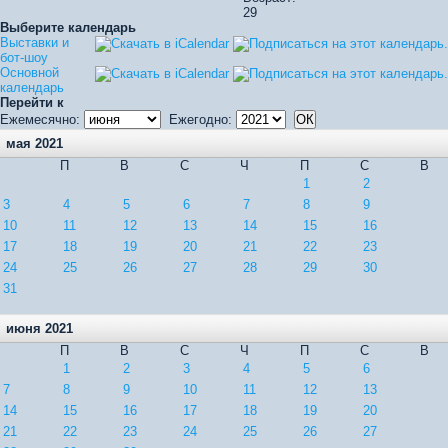
29
Выберите календарь
Выставки и
бот-шоу
Основной
календарь
Перейти к
Ежемесячно:
Ежегодно:
мая 2021
П
В
С
Ч
П
С
В
1
2
3
4
5
6
7
8
9
10
11
12
13
14
15
16
17
18
19
20
21
22
23
24
25
26
27
28
29
30
31
июня 2021
П
В
С
Ч
П
С
В
1
2
3
4
5
6
7
8
9
10
11
12
13
14
15
16
17
18
19
20
21
22
23
24
25
26
27