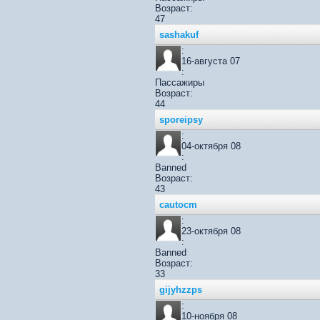
Возраст:
47
sashakuf
:
16-августа 07
:
Пассажиры
Возраст:
44
sporeipsy
:
04-октября 08
:
Banned
Возраст:
43
cautocm
:
23-октября 08
:
Banned
Возраст:
33
gijyhzzps
:
10-ноября 08