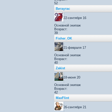
52
Витаутас
:
22-сентября 16
:
Основной экипаж
Возраст:
39
Fisher_OK
:
21-февраля 17
:
Основной экипаж
Возраст:
40
Zakist
:
18-июня 20
:
Основной экипаж
Возраст:
42
MaxFlint
:
26-сентября 21
: