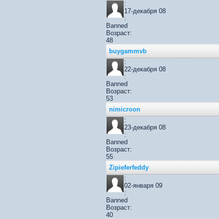
:
17-декабря 08
:
Banned
Возраст:
48
buygammvb
:
22-декабря 08
:
Banned
Возраст:
53
nimicroon
:
23-декабря 08
:
Banned
Возраст:
55
Zipieferfeddy
:
02-января 09
:
Banned
Возраст:
40