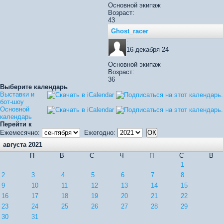
Основной экипаж
Возраст:
43
Ghost_racer
:
16-декабря 24
:
Основной экипаж
Возраст:
36
Выберите календарь
Выставки и
бот-шоу
Основной
календарь
Перейти к
Ежемесячно:
Ежегодно:
августа 2021
П
В
С
Ч
П
С
В
1
2
3
4
5
6
7
8
9
10
11
12
13
14
15
16
17
18
19
20
21
22
23
24
25
26
27
28
29
30
31