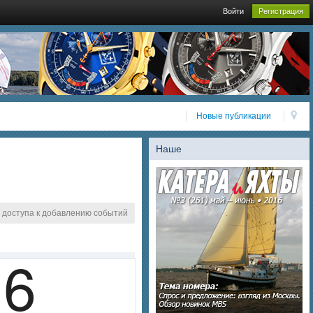
Войти
Регистрация
Новые публикации
Наше
 доступа к добавлению событий
6