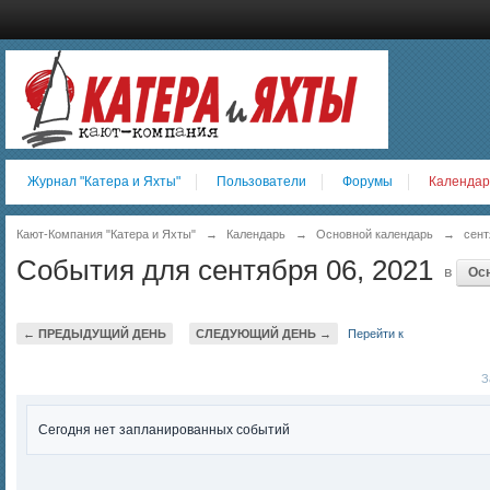
Журнал "Катера и Яхты"
Пользователи
Форумы
Календар
Кают-Компания "Катера и Яхты"
→
Календарь
→
Основной календарь
→
сент
События для сентября 06, 2021
в
Ос
← ПРЕДЫДУЩИЙ ДЕНЬ
СЛЕДУЮЩИЙ ДЕНЬ →
Перейти к
За
Сегодня нет запланированных событий