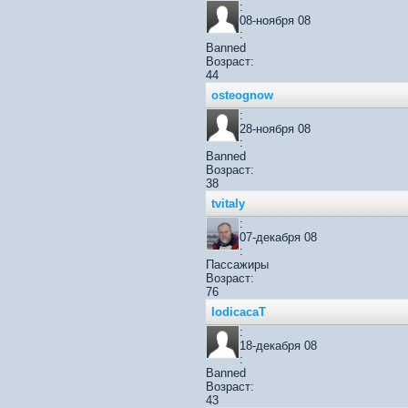
:
08-ноября 08
:
Banned
Возраст:
44
osteognow
:
28-ноября 08
:
Banned
Возраст:
38
tvitaly
:
07-декабря 08
:
Пассажиры
Возраст:
76
IodicacaT
:
18-декабря 08
:
Banned
Возраст:
43