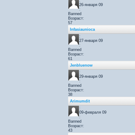
:
26-января 09
:
Banned
Возраст:
57
Infasiaunioca
:
27-января 09
:
Banned
Возраст:
61
Jenbluenow
:
29-января 09
:
Banned
Возраст:
38
Arimumdit
:
09-февраля 09
:
Banned
Возраст:
43