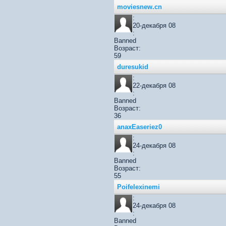
moviesnew.cn
:
20-декабря 08
:
Banned
Возраст:
59
duresukid
:
22-декабря 08
:
Banned
Возраст:
36
anaxEaseriez0
:
24-декабря 08
:
Banned
Возраст:
55
Poifelexinemi
:
24-декабря 08
:
Banned