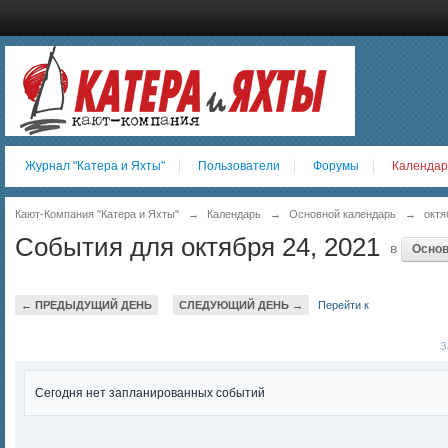
Журнал "Катера и Яхты"
Пользователи
Форумы
Календар
Кают-Компания "Катера и Яхты"
→
Календарь
→
Основной календарь
→
октя
События для октября 24, 2021
в
Основ
← ПРЕДЫДУЩИЙ ДЕНЬ
СЛЕДУЮЩИЙ ДЕНЬ →
Перейти к
За
Сегодня нет запланированных событий