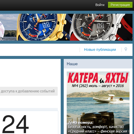
Войти
Регистрация
Новые публикации
Наше
 доступа к добавлению событий
24