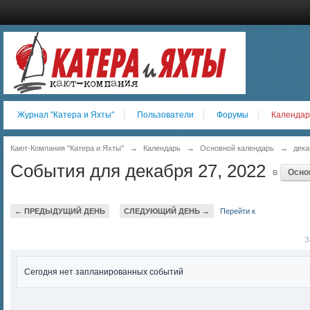
Журнал "Катера и Яхты"
Пользователи
Форумы
Календар
Кают-Компания "Катера и Яхты"
→
Календарь
→
Основной календарь
→
дека
События для декабря 27, 2022
в
Осно
← ПРЕДЫДУЩИЙ ДЕНЬ
СЛЕДУЮЩИЙ ДЕНЬ →
Перейти к
За
Сегодня нет запланированных событий