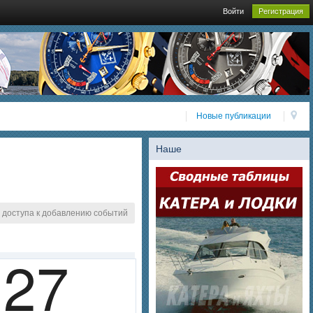
Войти
Регистрация
Новые публикации
Наше
 доступа к добавлению событий
27