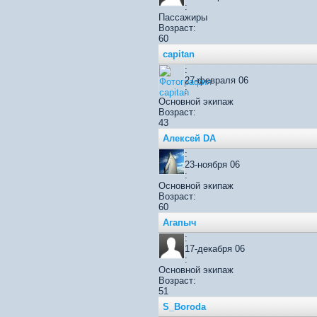
:
Пассажиры
Возраст:
60
capitan
:
27-февраля 06
:
Основной экипаж
Возраст:
43
Алексей DA
:
23-ноября 06
:
Основной экипаж
Возраст:
60
Агапыч
:
17-декабря 06
:
Основной экипаж
Возраст:
51
S_Boroda