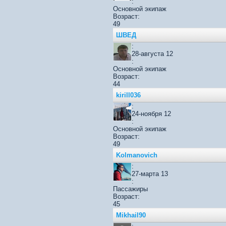
:
Основной экипаж
Возраст:
49
ШВЕД
:
28-августа 12
:
Основной экипаж
Возраст:
44
kirill036
:
24-ноября 12
:
Основной экипаж
Возраст:
49
Kolmanovich
:
27-марта 13
:
Пассажиры
Возраст:
45
Mikhail90