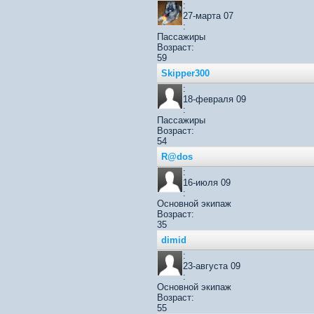
:
27-марта 07
:
Пассажиры
Возраст:
59
Skipper300
:
18-февраля 09
:
Пассажиры
Возраст:
54
R@dos
:
16-июля 09
:
Основной экипаж
Возраст:
35
dimid
:
23-августа 09
:
Основной экипаж
Возраст:
55