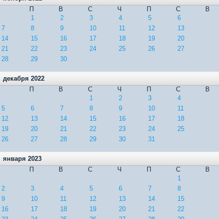
П
В
С
Ч
П
С
В
1
2
3
4
5
6
7
8
9
10
11
12
13
14
15
16
17
18
19
20
21
22
23
24
25
26
27
28
29
30
декабря 2022
П
В
С
Ч
П
С
В
1
2
3
4
5
6
7
8
9
10
11
12
13
14
15
16
17
18
19
20
21
22
23
24
25
26
27
28
29
30
31
января 2023
П
В
С
Ч
П
С
В
1
2
3
4
5
6
7
8
9
10
11
12
13
14
15
16
17
18
19
20
21
22