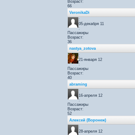
Возраст:
66
VeronikaDi
:
05-декабря 11
:
Пассажиры
Возраст:
36
nastya_zotova
:
21-января 12
:
Пассажиры
Возраст:
40
abraming
:
16-апреля 12
:
Пассажиры
Возраст:
52
Алексей (Воронеж)
:
28-апреля 12