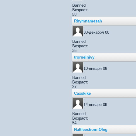
:
Banned
Возраст:
58
Rhymnamesah
:
30-декабря 08
:
Banned
Возраст:
35
trorneinivy
:
10-января 09
:
Banned
Возраст:
37
Caxskike
:
14-января 09
:
Banned
Возраст:
54
NaftfeestiomiOleg