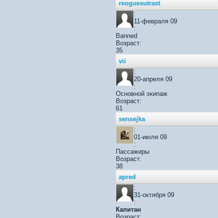
reoguesutrast
:
11-февраля 09
:
Banned
Возраст:
35
vii
:
20-апреля 09
:
Основной экипаж
Возраст:
61
sensejka
:
01-июля 09
:
Пассажиры
Возраст:
38
apred
:
31-октября 09
:
Капитан
Возраст: