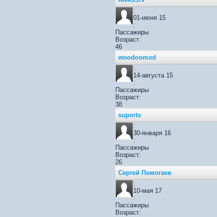
:
01-июня 15
:
Пассажиры
Возраст:
46
woodoomod
:
14-августа 15
:
Пассажиры
Возраст:
38
suports
:
30-января 16
:
Пассажиры
Возраст:
26
Сергей Помогаев
:
10-мая 17
:
Пассажиры
Возраст: