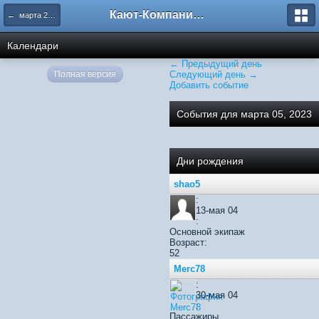
Кают-Компания "Катера и Яхты"
← марта 2023
Календари
← Предыдущий день
Полная версия
Следующий день →
Добавить событие
События для марта 05, 2023
Дни рождения
shao5
:
13-мая 04
:
Основной экипаж
Возраст:
52
Merc78
:
30-мая 04
:
Пассажиры