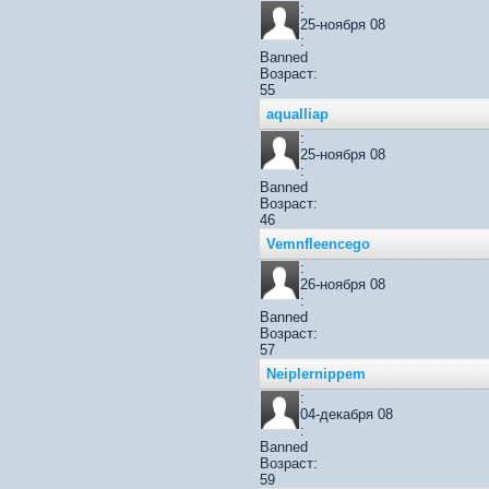
:
25-ноября 08
:
Banned
Возраст:
55
aqualliap
:
25-ноября 08
:
Banned
Возраст:
46
Vemnfleencego
:
26-ноября 08
:
Banned
Возраст:
57
Neiplernippem
:
04-декабря 08
:
Banned
Возраст:
59