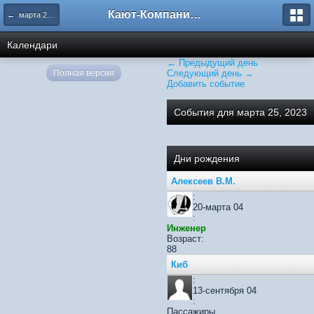
Кают-Компания "Катера и Яхты"
← марта 2023
Календари
← Предыдущий день
Полная версия
Следующий день →
Добавить событие
События для марта 25, 2023
Дни рождения
Алексеев В.М.
:
20-марта 04
:
Инженер
Возраст:
88
Киб
:
13-сентября 04
:
Пассажиры