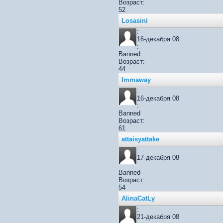
Возраст:
52
Losasini
:
16-декабря 08
:
Banned
Возраст:
44
Immaway
:
16-декабря 08
:
Banned
Возраст:
61
attaisyattake
:
17-декабря 08
:
Banned
Возраст:
54
AlinaCatLy
:
21-декабря 08