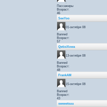
:
Пассажиры
Возраст:
46
SeeYoo
:
01-октября 08
:
Banned
Возраст:
57
QetixiXowa
:
13-октября 08
:
Banned
Возраст:
48
FrankAM
:
15-октября 08
:
Banned
Возраст:
43
sweeetsuu