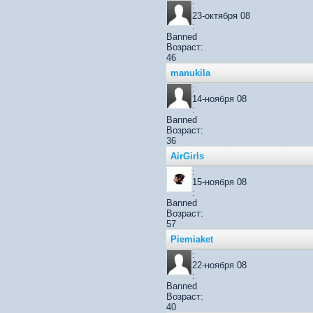
:
23-октября 08
:
Banned
Возраст:
46
manukila
:
14-ноября 08
:
Banned
Возраст:
36
AirGirls
:
15-ноября 08
:
Banned
Возраст:
57
Piemiaket
:
22-ноября 08
:
Banned
Возраст:
40