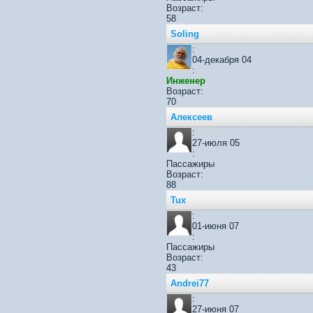
Возраст:
58
Soling
:
04-декабря 04
:
Инженер
Возраст:
70
Алексеев
:
27-июля 05
:
Пассажиры
Возраст:
88
Tux
:
01-июня 07
:
Пассажиры
Возраст:
43
Andrei77
:
27-июня 07