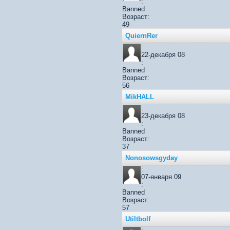
:
Banned
Возраст:
49
QuiernRer
:
22-декабря 08
:
Banned
Возраст:
56
MikHALL
:
23-декабря 08
:
Banned
Возраст:
37
Nonosowsgyday
:
07-января 09
:
Banned
Возраст:
57
Utiltbolf