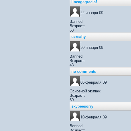
lineagegraciaf
:
22-января 09
:
Banned
Возраст:
63
uzrealty
:
30-января 09
:
Banned
Возраст:
43
no comments
:
06-февраля 09
:
Основной экипаж
Возраст:
60
skypeesorry
:
10-февраля 09
:
Banned
Возраст: