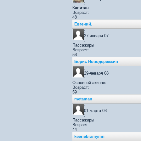
:
Капитан
Возраст:
48
Евгений.
:
27-января 07
:
Пассажиры
Возраст:
58
Борис Новодережкин
:
29-января 08
:
Основной экипаж
Возраст:
59
metaman
:
01-марта 08
:
Пассажиры
Возраст:
44
keeriebramymn