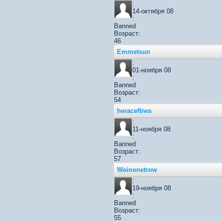
:
14-октября 08
:
Banned
Возраст:
46
Emmetsun
:
01-ноября 08
:
Banned
Возраст:
54
heraceftiws
:
11-ноября 08
:
Banned
Возраст:
57
Weinonetrow
:
19-ноября 08
:
Banned
Возраст:
55