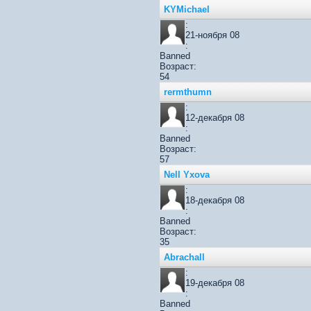
KYMichael
:
21-ноября 08
:
Banned
Возраст:
54
rermthumn
:
12-декабря 08
:
Banned
Возраст:
57
Nell Yxova
:
18-декабря 08
:
Banned
Возраст:
35
Abrachall
:
19-декабря 08
:
Banned