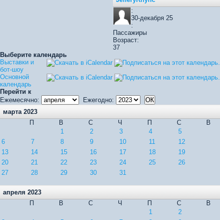
:
30-декабря 25
:
Пассажиры
Возраст:
37
Выберите календарь
Выставки и
бот-шоу
Основной
календарь
Перейти к
Ежемесячно:
Ежегодно:
марта 2023
П
В
С
Ч
П
С
В
1
2
3
4
5
6
7
8
9
10
11
12
13
14
15
16
17
18
19
20
21
22
23
24
25
26
27
28
29
30
31
апреля 2023
П
В
С
Ч
П
С
В
1
2