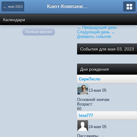
Кают-Компания "Катера и Яхты"
← мая 2023
Календари
← Предыдущий день
Полная версия
Следующий день →
Добавить событие
События для мая 03, 2023
Дни рождения
СержТесло
:
13-мая 05
:
Основной экипаж
Возраст:
60
lexa777
:
24-мая 05
:
Пассажиры