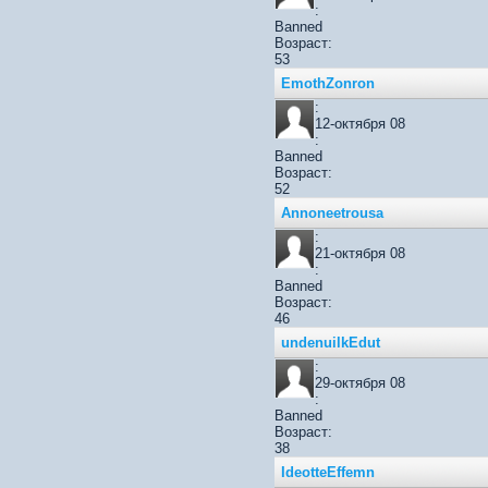
:
Banned
Возраст:
53
EmothZonron
:
12-октября 08
:
Banned
Возраст:
52
Annoneetrousa
:
21-октября 08
:
Banned
Возраст:
46
undenuilkEdut
:
29-октября 08
:
Banned
Возраст:
38
IdeotteEffemn