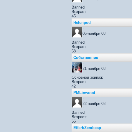
:
Banned
Возраст:
45
Helenpod
:
05-ноября 08
:
Banned
Возраст:
58
Собственник
:
21-ноября 08
:
Основной экипаж
Возраст:
42
PMLinwood
:
22-ноября 08
:
Banned
Возраст:
55
EfferbZembeap