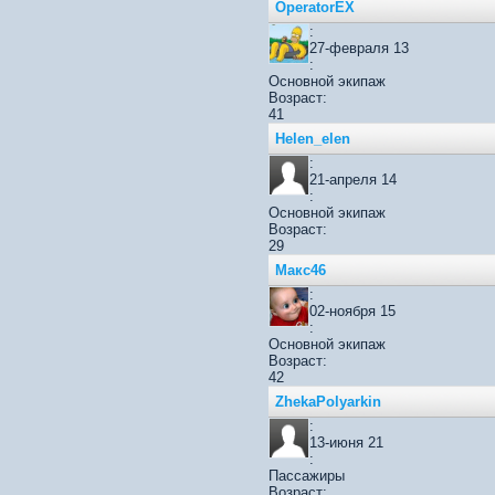
OperatorEX
:
27-февраля 13
:
Основной экипаж
Возраст:
41
Helen_elen
:
21-апреля 14
:
Основной экипаж
Возраст:
29
Макс46
:
02-ноября 15
:
Основной экипаж
Возраст:
42
ZhekaPolyarkin
:
13-июня 21
:
Пассажиры
Возраст: