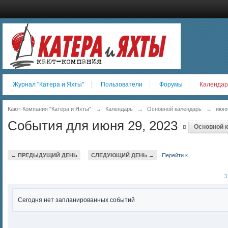
Журнал "Катера и Яхты"
Пользователи
Форумы
Календар
Кают-Компания "Катера и Яхты"
→
Календарь
→
Основной календарь
→
июня
События для июня 29, 2023
в
Основной 
← ПРЕДЫДУЩИЙ ДЕНЬ
СЛЕДУЮЩИЙ ДЕНЬ →
Перейти к
За
Сегодня нет запланированных событий