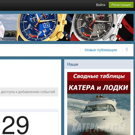
Войти
Регистрация
Новые публикации
Наше
 доступа к добавлению событий
29