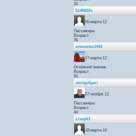
31
6140602s
:
05-марта 12
:
Пассажиры
Возраст:
36
eremenko1942
:
17-марта 12
:
Основной экипаж
Возраст:
81
umitgolgeci
:
07-ноября 12
:
Пассажиры
Возраст:
44
Lixoy63
:
18-марта 16
: