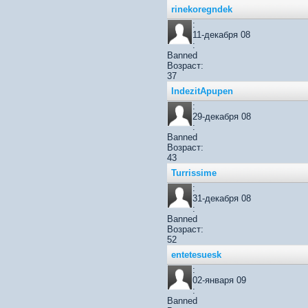
rinekoregndek
:
11-декабря 08
:
Banned
Возраст:
37
IndezitApupen
:
29-декабря 08
:
Banned
Возраст:
43
Turrissime
:
31-декабря 08
:
Banned
Возраст:
52
entetesuesk
:
02-января 09
:
Banned