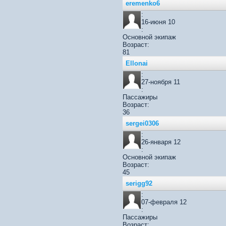
eremenko6
:
16-июня 10
:
Основной экипаж
Возраст:
81
Ellonai
:
27-ноября 11
:
Пассажиры
Возраст:
36
sergei0306
:
26-января 12
:
Основной экипаж
Возраст:
45
serigg92
:
07-февраля 12
:
Пассажиры
Возраст: