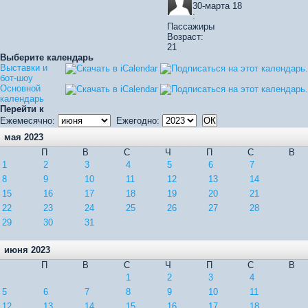
30-марта 18
:
Пассажиры
Возраст:
21
Выберите календарь
Выставки и
бот-шоу
Основной
календарь
Перейти к
Ежемесячно:
Ежегодно:
мая 2023
П
В
С
Ч
П
С
В
1
2
3
4
5
6
7
8
9
10
11
12
13
14
15
16
17
18
19
20
21
22
23
24
25
26
27
28
29
30
31
июня 2023
П
В
С
Ч
П
С
В
1
2
3
4
5
6
7
8
9
10
11
12
13
14
15
16
17
18