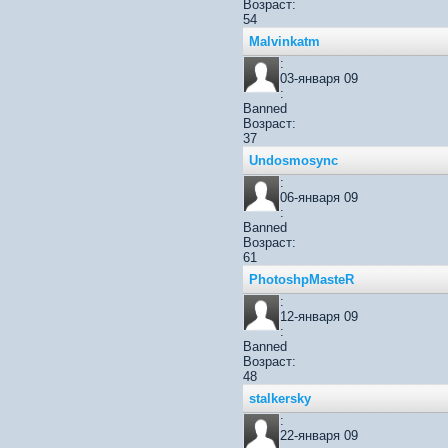
Возраст:
54
Malvinkatm
:
03-января 09
:
Banned
Возраст:
37
Undosmosync
:
06-января 09
:
Banned
Возраст:
61
PhotoshpMasteR
:
12-января 09
:
Banned
Возраст:
48
stalkersky
:
22-января 09