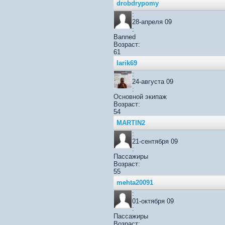
drobdrypomy
:
28-апреля 09
:
Banned
Возраст:
61
larik69
:
24-августа 09
:
Основной экипаж
Возраст:
54
MARTIN2
:
21-сентября 09
:
Пассажиры
Возраст:
55
mehta20091
:
01-октября 09
:
Пассажиры
Возраст: