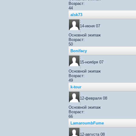
Возраст:
44
alsk73
:
14-июня 07
:
Основной экипаж
Возраст:
50
Bonifacy
:
15-ноября 07
:
Основной экипаж
Возраст:
49
k-tour
:
12-февраля 08
:
Основной экипаж
Возраст:
66
LamaroumbFume
:
12-августа 08