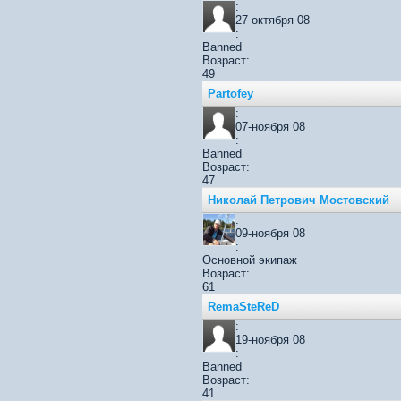
:
27-октября 08
:
Banned
Возраст:
49
Partofey
:
07-ноября 08
:
Banned
Возраст:
47
Николай Петрович Мостовский
:
09-ноября 08
:
Основной экипаж
Возраст:
61
RemaSteReD
:
19-ноября 08
:
Banned
Возраст:
41