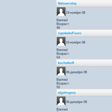
Naluancalay
:
19-ноября 08
:
Banned
Возраст:
46
rupekeksFouro
:
19-ноября 08
:
Banned
Возраст:
54
kochetkoff
:
08-декабря 08
:
Banned
Возраст:
55
algohogma
:
09-декабря 08
:
Banned