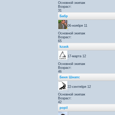
Основной экипаж
Возраст:
31
Бабр
:
06-ноября 11
:
Основной экипаж
Возраст:
65
kzask
:
17-марта 12
:
Основной экипаж
Возраст:
46
Беня Шнапс
:
22-сентября 12
:
Основной экипаж
Возраст:
42
popil
: