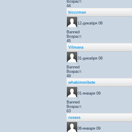
Возраст:
44
bizzzman
:
12-декабря 08
:
Banned
Возраст:
45
Vilmana
:
31-декабря 08
:
Banned
Возраст:
49
whabimmibete
:
01-января 09
:
Banned
Возраст:
63
rusass
:
08-января 09