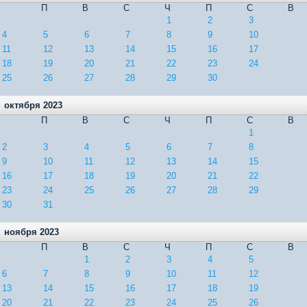
П
В
С
Ч
П
С
В
1
2
3
4
5
6
7
8
9
10
11
12
13
14
15
16
17
18
19
20
21
22
23
24
25
26
27
28
29
30
октября 2023
П
В
С
Ч
П
С
В
1
2
3
4
5
6
7
8
9
10
11
12
13
14
15
16
17
18
19
20
21
22
23
24
25
26
27
28
29
30
31
ноября 2023
П
В
С
Ч
П
С
В
1
2
3
4
5
6
7
8
9
10
11
12
13
14
15
16
17
18
19
20
21
22
23
24
25
26