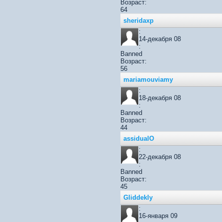
Возраст:
64
sheridaxp
:
14-декабря 08
:
Banned
Возраст:
56
mariamouviamy
:
18-декабря 08
:
Banned
Возраст:
44
assidualO
:
22-декабря 08
:
Banned
Возраст:
45
Gliddekly
:
16-января 09