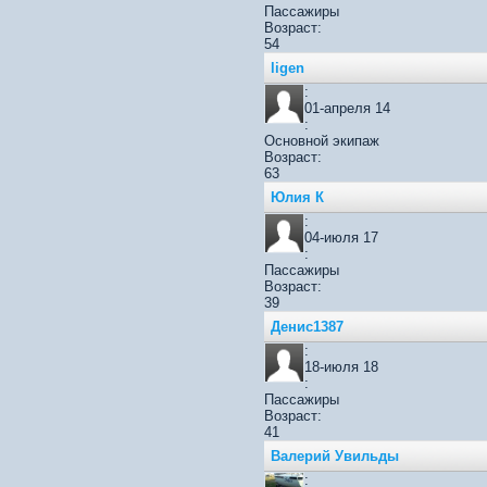
Пассажиры
Возраст:
54
ligen
:
01-апреля 14
:
Основной экипаж
Возраст:
63
Юлия К
:
04-июля 17
:
Пассажиры
Возраст:
39
Денис1387
:
18-июля 18
:
Пассажиры
Возраст:
41
Валерий Увильды
: