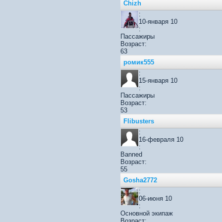
Chizh
:
10-января 10
:
Пассажиры
Возраст:
63
ромик555
:
15-января 10
:
Пассажиры
Возраст:
53
Flibusters
:
16-февраля 10
:
Banned
Возраст:
55
Gosha2772
:
06-июня 10
:
Основной экипаж
Возраст: