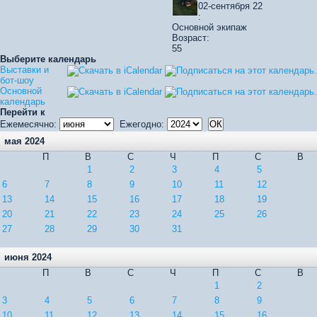
02-сентября 22
:
Основной экипаж
Возраст:
55
Выберите календарь
Выставки и
бот-шоу
Основной
календарь
Перейти к
Ежемесячно:
Ежегодно:
мая 2024
П
В
С
Ч
П
С
В
1
2
3
4
5
6
7
8
9
10
11
12
13
14
15
16
17
18
19
20
21
22
23
24
25
26
27
28
29
30
31
июня 2024
П
В
С
Ч
П
С
В
1
2
3
4
5
6
7
8
9
10
11
12
13
14
15
16