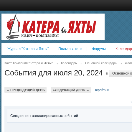
Журнал "Катера и Яхты"
Пользователи
Форумы
Календар
Кают-Компания "Катера и Яхты"
→
Календарь
→
Основной календарь
→
июля
События для июля 20, 2024
в
Основной 
← ПРЕДЫДУЩИЙ ДЕНЬ
СЛЕДУЮЩИЙ ДЕНЬ →
Перейти к
За
Сегодня нет запланированных событий