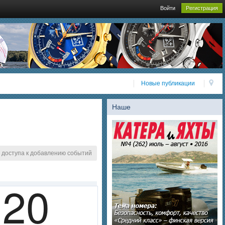
Войти
Регистрация
Новые публикации
Наше
 доступа к добавлению событий
20