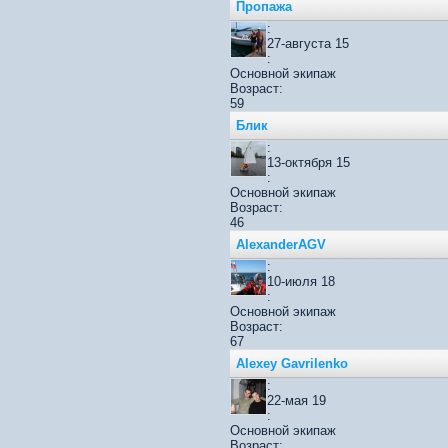
Пропажа
:
27-августа 15
:
Основной экипаж
Возраст:
59
Блик
:
13-октября 15
:
Основной экипаж
Возраст:
46
AlexanderAGV
:
10-июля 18
:
Основной экипаж
Возраст:
67
Alexey Gavrilenko
:
22-мая 19
:
Основной экипаж
Возраст: