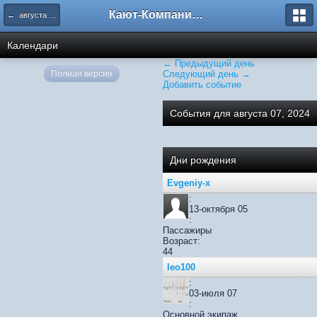
Кают-Компания "Катера и Яхты"
← августа 2024
Календари
← Предыдущий день
Полная версия
Следующий день →
Добавить событие
События для августа 07, 2024
Дни рождения
Evgeniy-x
:
13-октября 05
:
Пассажиры
Возраст:
44
leo100
:
03-июля 07
:
Основной экипаж