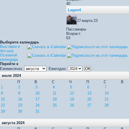
40
Legen4
:
27-марта 23
:
Пассажиры
Возраст:
63
Выберите календарь
Выставки и
бот-шоу
Основной
календарь
Перейти к
Ежемесячно:
Ежегодно:
июля 2024
П
В
С
Ч
П
С
В
1
2
3
4
5
6
7
8
9
10
11
12
13
14
15
16
17
18
19
20
21
22
23
24
25
26
27
28
29
30
31
августа 2024