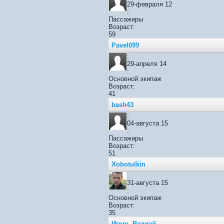
29-февраля 12
:
Пассажиры
Возраст:
59
Pavel099
:
29-апреля 14
:
Основной экипаж
Возраст:
41
bash43
:
04-августа 15
:
Пассажиры
Возраст:
51
Xobotulkin
:
31-августа 15
:
Основной экипаж
Возраст:
35
Игорь Валдай