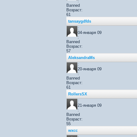
:
Banned
Возраст:
61
tansaygdfds
:
04-января 09
:
Banned
Возраст:
57
AleksandraMs
:
20-января 09
:
Banned
Возраст:
61
RollersSX
:
21-января 09
:
Banned
Возраст:
55
wxcc