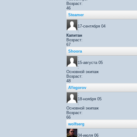
Возраст:
46
Steamer
:
17-сентября 04
:
Капитан
Возраст:
67
Shoora
:
15-августа 05
:
Основной экипаж
Возраст:
48
AYegorov
:
18-ноября 05
:
Основной экипаж
Возраст:
66
wolfserg
:
04-июля 06