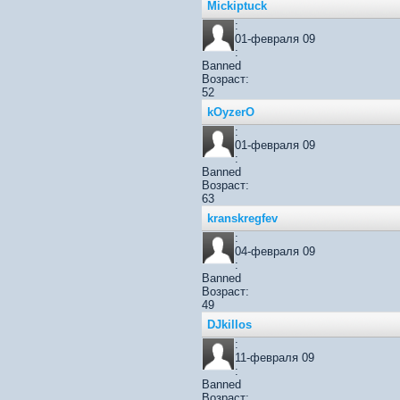
Mickiptuck
:
01-февраля 09
:
Banned
Возраст:
52
kOyzerO
:
01-февраля 09
:
Banned
Возраст:
63
kranskregfev
:
04-февраля 09
:
Banned
Возраст:
49
DJkillos
:
11-февраля 09
:
Banned
Возраст: