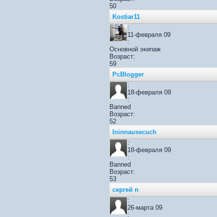
50
Kostiar11
:
11-февраля 09
:
Основной экипаж
Возраст:
59
PcBlogger
:
18-февраля 09
:
Banned
Возраст:
52
Ininnausecuch
:
18-февраля 09
:
Banned
Возраст:
53
сергей n
:
26-марта 09
: