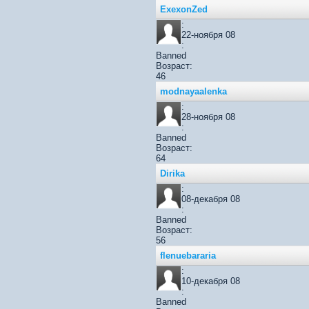
ExexonZed
:
22-ноября 08
:
Banned
Возраст:
46
modnayaalenka
:
28-ноября 08
:
Banned
Возраст:
64
Dirika
:
08-декабря 08
:
Banned
Возраст:
56
flenuebararia
:
10-декабря 08
:
Banned