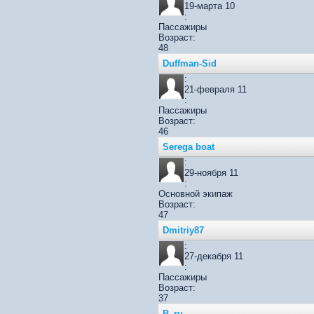
19-марта 10
:
Пассажиры
Возраст:
48
Duffman-Sid
:
21-февраля 11
:
Пассажиры
Возраст:
46
Serega boat
:
29-ноября 11
:
Основной экипаж
Возраст:
47
Dmitriy87
:
27-декабря 11
:
Пассажиры
Возраст:
37
B_ru