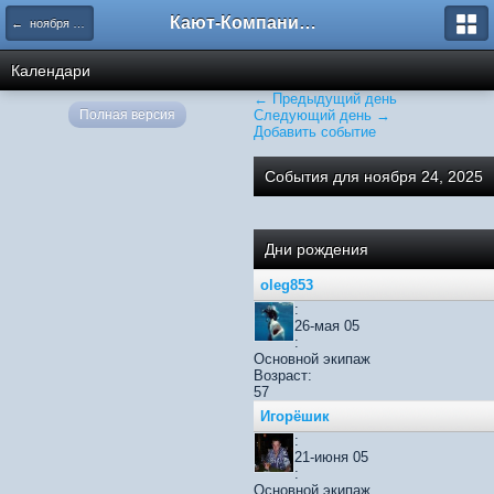
Кают-Компания "Катера и Яхты"
← ноября 2025
Календари
← Предыдущий день
Полная версия
Следующий день →
Добавить событие
События для ноября 24, 2025
Дни рождения
oleg853
:
26-мая 05
:
Основной экипаж
Возраст:
57
Игорёшик
:
21-июня 05
:
Основной экипаж