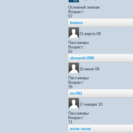
:
Основной экипаж
Возраст:
57
beduin
:
21-марта 09
:
Пассажиры
Возраст:
62
alexandr1990
:
15-июня 09
:
Пассажиры
Возраст:
35
nn-001
:
17-января 10
:
Пассажиры
Возраст:
71
коля--коля