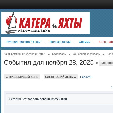
Журнал "Катера и Яхты"
Пользователи
Форумы
Календар
Кают-Компания "Катера и Яхты"
→
Календарь
→
Основной календарь
→
нояб
События для ноября 28, 2025
в
Основн
← ПРЕДЫДУЩИЙ ДЕНЬ
СЛЕДУЮЩИЙ ДЕНЬ →
Перейти к
За
Сегодня нет запланированных событий