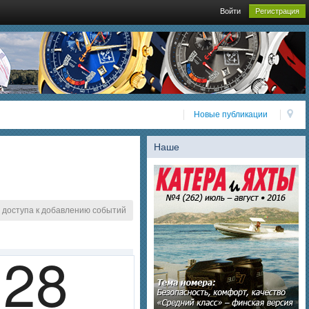
Войти
Регистрация
Новые публикации
Наше
 доступа к добавлению событий
28