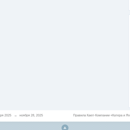
ря 2025
→
ноября 28, 2025
Правила Кают-Компании «Катера и Я