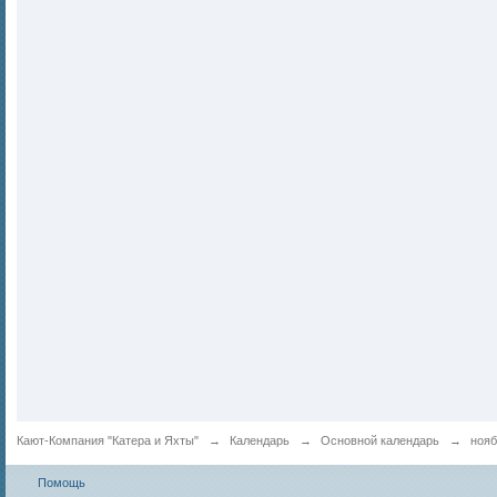
Кают-Компания "Катера и Яхты"
→
Календарь
→
Основной календарь
→
нояб
Помощь