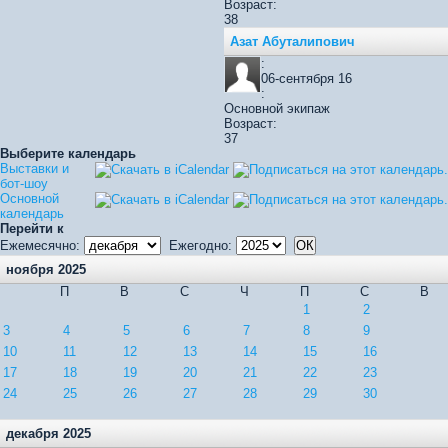
Возраст:
38
Азат Абуталипович
:
06-сентября 16
:
Основной экипаж
Возраст:
37
Выберите календарь
Выставки и
бот-шоу
Основной
календарь
Перейти к
Ежемесячно:
Ежегодно:
ноября 2025
П
В
С
Ч
П
С
В
1
2
3
4
5
6
7
8
9
10
11
12
13
14
15
16
17
18
19
20
21
22
23
24
25
26
27
28
29
30
декабря 2025