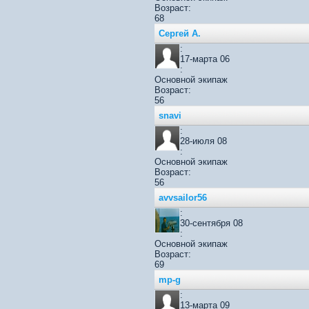
Возраст:
68
Сергей А.
:
17-марта 06
:
Основной экипаж
Возраст:
56
snavi
:
28-июля 08
:
Основной экипаж
Возраст:
56
avvsailor56
:
30-сентября 08
:
Основной экипаж
Возраст:
69
mp-g
:
13-марта 09