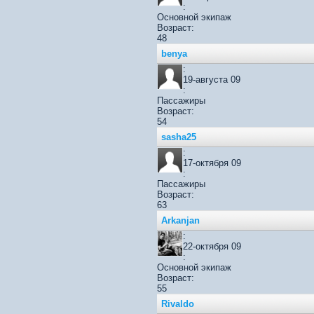
:
Основной экипаж
Возраст:
48
benya
:
19-августа 09
:
Пассажиры
Возраст:
54
sasha25
:
17-октября 09
:
Пассажиры
Возраст:
63
Arkanjan
:
22-октября 09
:
Основной экипаж
Возраст:
55
Rivaldo