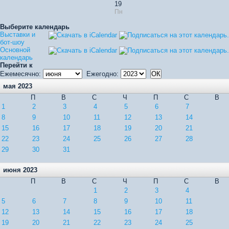
19
Пн
Выберите календарь
Выставки и
бот-шоу
Основной
календарь
Перейти к
Ежемесячно:
Ежегодно:
мая 2023
П
В
С
Ч
П
С
В
1
2
3
4
5
6
7
8
9
10
11
12
13
14
15
16
17
18
19
20
21
22
23
24
25
26
27
28
29
30
31
июня 2023
П
В
С
Ч
П
С
В
1
2
3
4
5
6
7
8
9
10
11
12
13
14
15
16
17
18
19
20
21
22
23
24
25