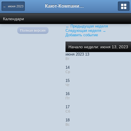
Кают-Компания "Катера и Яхты"
← июня 2023
Календари
← Предыдущая неделя
Полная версия
Следующая неделя →
Добавить событие
Начало недели: июня 13, 2023
июня 2023 13
Вт
14
Ср
15
Чт
16
Пт
17
Сб
18
Вс