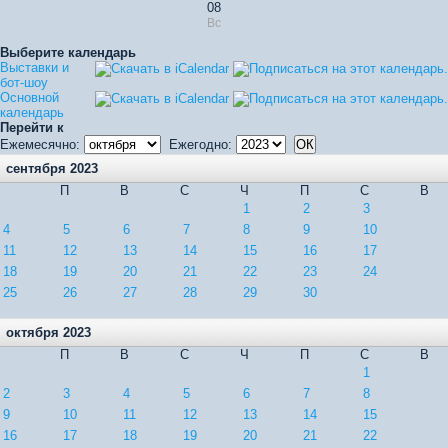
08
Вс
Выберите календарь
Выставки и
бот-шоу
Основной
календарь
Перейти к
Ежемесячно:
Ежегодно:
сентября 2023
П
В
С
Ч
П
С
В
1
2
3
4
5
6
7
8
9
10
11
12
13
14
15
16
17
18
19
20
21
22
23
24
25
26
27
28
29
30
октября 2023
П
В
С
Ч
П
С
В
1
2
3
4
5
6
7
8
9
10
11
12
13
14
15
16
17
18
19
20
21
22