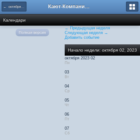
Кают-Компания "Катера и Яхты"
← октября 2023
Календари
← Предыдущая неделя
Полная версия
Следующая неделя →
Добавить событие
Начало недели: октября 02, 2023
октября 2023 02
Пн
03
Вт
04
Ср
05
Чт
06
Пт
07
Сб