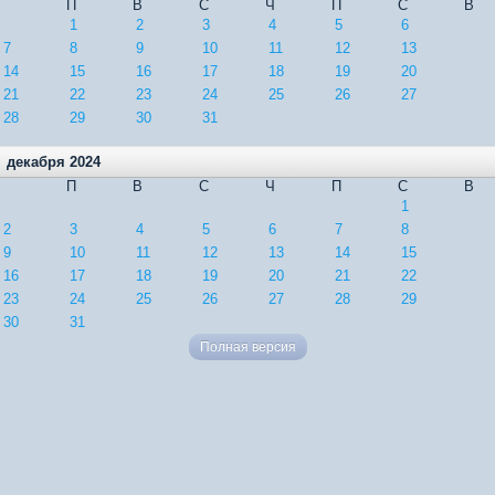
П
В
С
Ч
П
С
В
1
2
3
4
5
6
7
8
9
10
11
12
13
14
15
16
17
18
19
20
21
22
23
24
25
26
27
28
29
30
31
декабря 2024
П
В
С
Ч
П
С
В
1
2
3
4
5
6
7
8
9
10
11
12
13
14
15
16
17
18
19
20
21
22
23
24
25
26
27
28
29
30
31
Полная версия