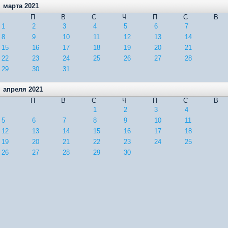
марта 2021
П
В
С
Ч
П
С
В
1
2
3
4
5
6
7
8
9
10
11
12
13
14
15
16
17
18
19
20
21
22
23
24
25
26
27
28
29
30
31
апреля 2021
П
В
С
Ч
П
С
В
1
2
3
4
5
6
7
8
9
10
11
12
13
14
15
16
17
18
19
20
21
22
23
24
25
26
27
28
29
30