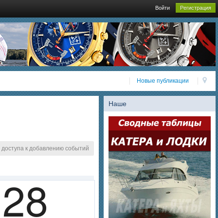
Войти
Регистрация
Новые публикации
Наше
 доступа к добавлению событий
28