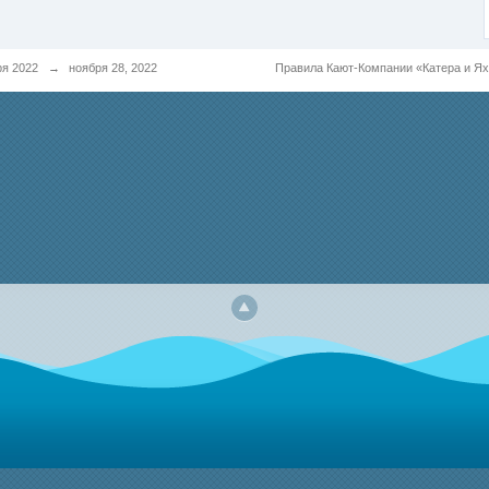
ря 2022
→
ноября 28, 2022
Правила Кают-Компании «Катера и Я