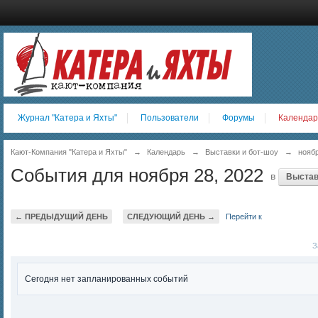
Журнал "Катера и Яхты"
Пользователи
Форумы
Календар
Кают-Компания "Катера и Яхты"
→
Календарь
→
Выставки и бот-шоу
→
нояб
События для ноября 28, 2022
в
Выстав
← ПРЕДЫДУЩИЙ ДЕНЬ
СЛЕДУЮЩИЙ ДЕНЬ →
Перейти к
За
Сегодня нет запланированных событий