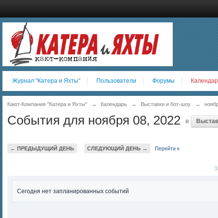
Журнал "Катера и Яхты"
Пользователи
Форумы
Календар
Кают-Компания "Катера и Яхты"
→
Календарь
→
Выставки и бот-шоу
→
нояб
События для ноября 08, 2022
в
Выстав
← ПРЕДЫДУЩИЙ ДЕНЬ
СЛЕДУЮЩИЙ ДЕНЬ →
Перейти к
За
Сегодня нет запланированных событий