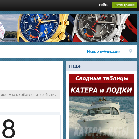
Войти
Регистрация
Новые публикации
Наше
 доступа к добавлению событий
8