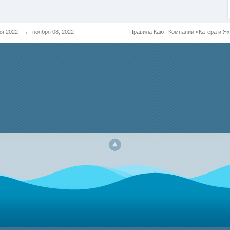
ря 2022
→
ноября 08, 2022
Правила Кают-Компании «Катера и Я