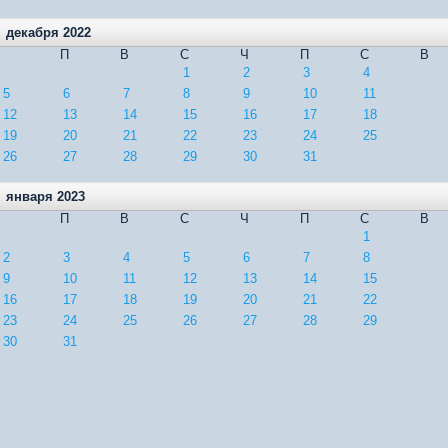
декабря 2022
П
В
С
Ч
П
С
В
1
2
3
4
5
6
7
8
9
10
11
12
13
14
15
16
17
18
19
20
21
22
23
24
25
26
27
28
29
30
31
января 2023
П
В
С
Ч
П
С
В
1
2
3
4
5
6
7
8
9
10
11
12
13
14
15
16
17
18
19
20
21
22
23
24
25
26
27
28
29
30
31