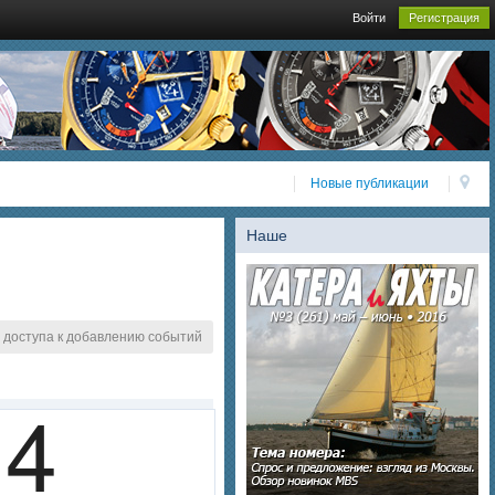
Войти
Регистрация
Новые публикации
Наше
 доступа к добавлению событий
4