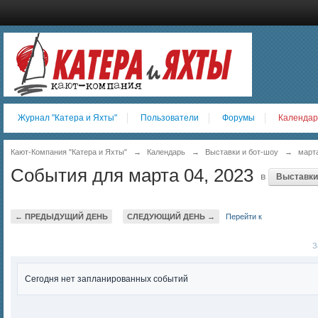
Журнал "Катера и Яхты"
Пользователи
Форумы
Календар
Кают-Компания "Катера и Яхты"
→
Календарь
→
Выставки и бот-шоу
→
март
События для марта 04, 2023
в
Выставки
← ПРЕДЫДУЩИЙ ДЕНЬ
СЛЕДУЮЩИЙ ДЕНЬ →
Перейти к
За
Сегодня нет запланированных событий