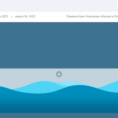
а 2023
→
марта 04, 2023
Правила Кают-Компании «Катера и Я