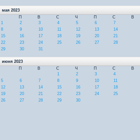
мая 2023
П
В
С
Ч
П
С
В
1
2
3
4
5
6
7
8
9
10
11
12
13
14
15
16
17
18
19
20
21
22
23
24
25
26
27
28
29
30
31
июня 2023
П
В
С
Ч
П
С
В
1
2
3
4
5
6
7
8
9
10
11
12
13
14
15
16
17
18
19
20
21
22
23
24
25
26
27
28
29
30