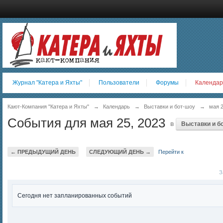
Журнал "Катера и Яхты"
Пользователи
Форумы
Календар
Кают-Компания "Катера и Яхты"
→
Календарь
→
Выставки и бот-шоу
→
мая 
События для мая 25, 2023
в
Выставки и б
← ПРЕДЫДУЩИЙ ДЕНЬ
СЛЕДУЮЩИЙ ДЕНЬ →
Перейти к
За
Сегодня нет запланированных событий