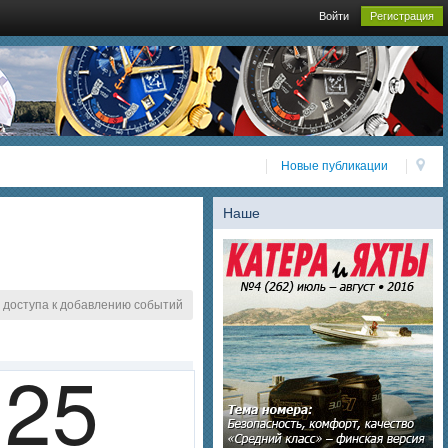
Войти
Регистрация
Новые публикации
Наше
 доступа к добавлению событий
25