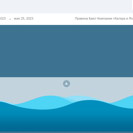
2023
→
мая 25, 2023
Правила Кают-Компании «Катера и Я