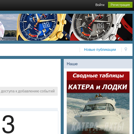
Войти
Регистрация
Новые публикации
Наше
 доступа к добавлению событий
3