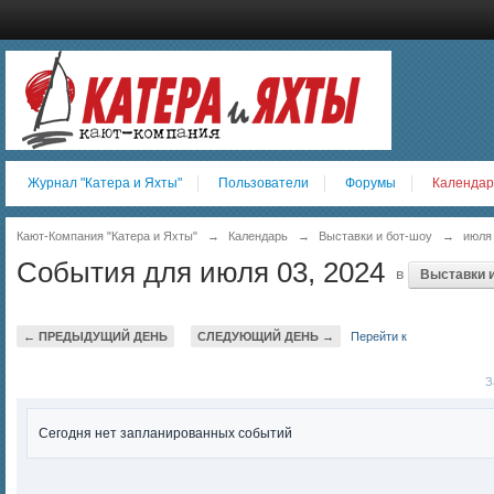
Журнал "Катера и Яхты"
Пользователи
Форумы
Календар
Кают-Компания "Катера и Яхты"
→
Календарь
→
Выставки и бот-шоу
→
июля
События для июля 03, 2024
в
Выставки и
← ПРЕДЫДУЩИЙ ДЕНЬ
СЛЕДУЮЩИЙ ДЕНЬ →
Перейти к
За
Сегодня нет запланированных событий