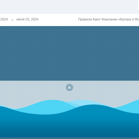
 2024
→
июля 03, 2024
Правила Кают-Компании «Катера и Я