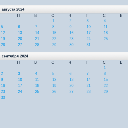
августа 2024
П
В
С
Ч
П
С
В
1
2
3
4
5
6
7
8
9
10
11
12
13
14
15
16
17
18
19
20
21
22
23
24
25
26
27
28
29
30
31
сентября 2024
П
В
С
Ч
П
С
В
1
2
3
4
5
6
7
8
9
10
11
12
13
14
15
16
17
18
19
20
21
22
23
24
25
26
27
28
29
30