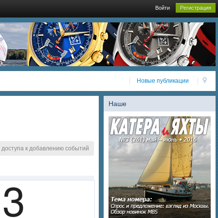
Войти
Регистрация
Новые публикации
Наше
 доступа к добавлению событий
3