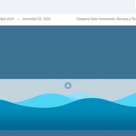
ября 2024
→
сентября 03, 2024
Правила Кают-Компании «Катера и Я