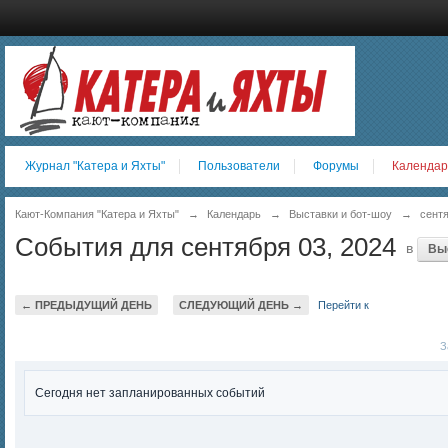
Журнал "Катера и Яхты"
Пользователи
Форумы
Календар
Кают-Компания "Катера и Яхты"
→
Календарь
→
Выставки и бот-шоу
→
сент
События для сентября 03, 2024
в
Выс
← ПРЕДЫДУЩИЙ ДЕНЬ
СЛЕДУЮЩИЙ ДЕНЬ →
Перейти к
За
Сегодня нет запланированных событий