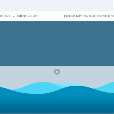
ря 2024
→
октября 24, 2024
Правила Кают-Компании «Катера и Я