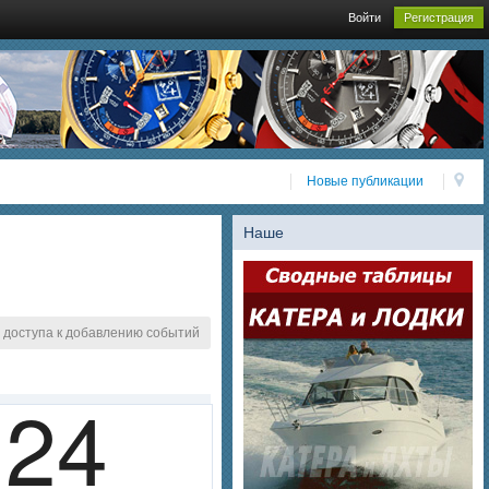
Войти
Регистрация
Новые публикации
Наше
 доступа к добавлению событий
24