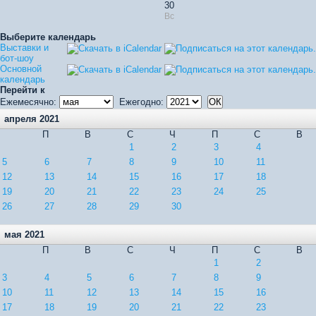
30
Вс
Выберите календарь
Выставки и
бот-шоу
Основной
календарь
Перейти к
Ежемесячно:
Ежегодно:
апреля 2021
П
В
С
Ч
П
С
В
1
2
3
4
5
6
7
8
9
10
11
12
13
14
15
16
17
18
19
20
21
22
23
24
25
26
27
28
29
30
мая 2021
П
В
С
Ч
П
С
В
1
2
3
4
5
6
7
8
9
10
11
12
13
14
15
16
17
18
19
20
21
22
23