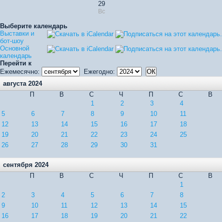
29
Вс
Выберите календарь
Выставки и
бот-шоу
Основной
календарь
Перейти к
Ежемесячно:
Ежегодно:
августа 2024
П
В
С
Ч
П
С
В
1
2
3
4
5
6
7
8
9
10
11
12
13
14
15
16
17
18
19
20
21
22
23
24
25
26
27
28
29
30
31
сентября 2024
П
В
С
Ч
П
С
В
1
2
3
4
5
6
7
8
9
10
11
12
13
14
15
16
17
18
19
20
21
22