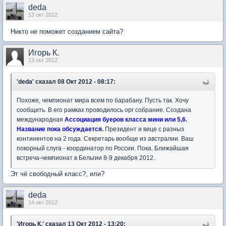
deda
13 окт 2012
Никто не поможет созданием сайта?
Игорь К.
13 окт 2012
'deda'
сказал 08 Окт 2012 - 08:17:
Похоже, чемпионат мира всем по барабану. Пусть так. Хочу
сообщить. В его рамках проводилось орг собрание. Создана
международная
Ассоциация буеров класса мини или 5,6.
Название пока обсуждается.
Президент и вице с разныз
континентов на 2 года. Секретарь вообще из австралии. Ваш
покорный слуга - координатор по России. Пока. Ближайшая
встреча-чемпионат в Бельгии 8-9 декабря 2012.
Эт чё свободный класс?, или?
deda
14 окт 2012
'Игорь К.'
сказал 13 Окт 2012 - 13:20: