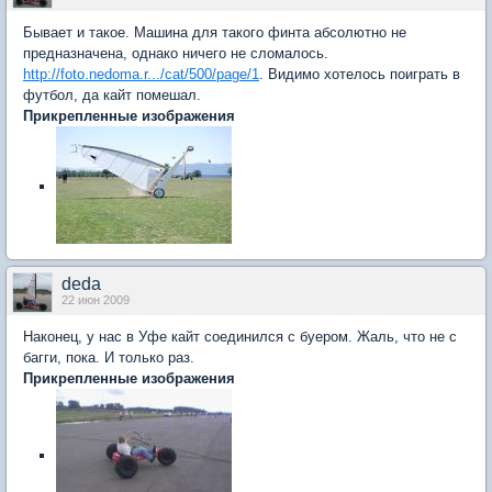
Бывает и такое. Машина для такого финта абсолютно не
предназначена, однако ничего не сломалось.
http://foto.nedoma.r.../cat/500/page/1
. Видимо хотелось поиграть в
футбол, да кайт помешал.
Прикрепленные изображения
deda
22 июн 2009
Наконец, у нас в Уфе кайт соединился с буером. Жаль, что не с
багги, пока. И только раз.
Прикрепленные изображения