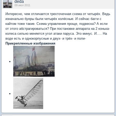
deda
09 июл 2011
Интересно, чем отличается трехточечная схема от четырёх. Ведь
изначально буеры были четырёх колёсные. И сейчас багги с
кайтом тоже такие. Схема управления проще, подвеска? А если
от этого абстрагироваться? При постановке аппарата на 2 конька-
колеса сильно меняется угол атаки паруса. Это минус. И..... На
воде есть и однокорпусные и двух- и трёх- и поли-
Прикрепленные изображения