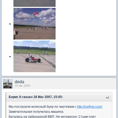
deda
19 авг 2009
Борис К
сказал 28 Mar 2007, 15:05:
Мы построили колесный буер по чертежам с
http://iceflyer.com/
Замечательная получилась машина.
Катались на заброшеной ВВП. Не интересно. Стыки плит