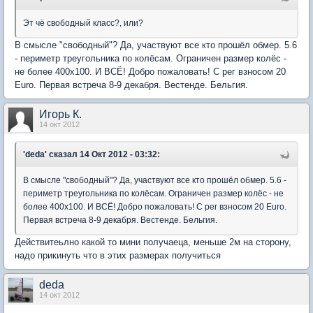
Эт чё свободный класс?, или?
В смысле "свободный"? Да, участвуют все кто прошёл обмер. 5.6
- периметр треугольника по колёсам. Ограничен размер колёс -
не более 400х100. И ВСЁ! Добро пожаловать! С рег взносом 20
Euro. Первая встреча 8-9 декабря. Вестенде. Бельгия.
Игорь К.
14 окт 2012
'deda'
сказал 14 Окт 2012 - 03:32:
В смысле "свободный"? Да, участвуют все кто прошёл обмер. 5.6 -
периметр треугольника по колёсам. Ограничен размер колёс - не
более 400х100. И ВСЁ! Добро пожаловать! С рег взносом 20 Euro.
Первая встреча 8-9 декабря. Вестенде. Бельгия.
Действитеьлно какой то мини получаеца, меньше 2м на сторону,
надо прикинуть что в этих размерах получиться
deda
14 окт 2012