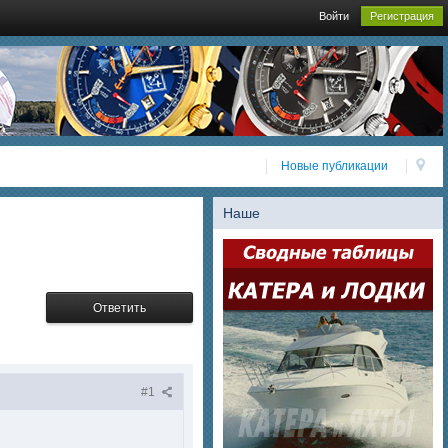
Войти
Регистрация
Новые публикации
Наше
Ответить
#1