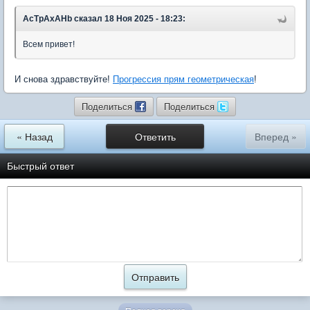
AcTpAxAHb
сказал 18 Ноя 2025 - 18:23:
Всем привет!
И снова здравствуйте!
Прогрессия прям геометрическая
!
Поделиться
Поделиться
« Назад
Ответить
Вперед »
Быстрый ответ