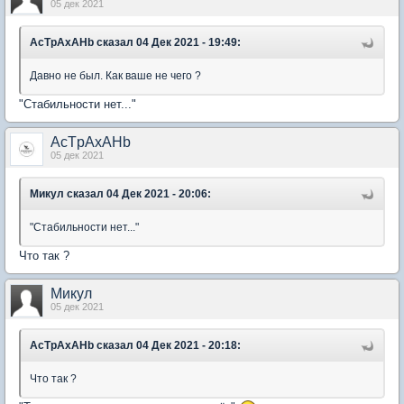
05 дек 2021
AcTpAxAHb
сказал 04 Дек 2021 - 19:49:
Давно не был. Как ваше не чего ?
"Стабильности нет..."
AcTpAxAHb
05 дек 2021
Микул
сказал 04 Дек 2021 - 20:06:
"Стабильности нет..."
Что так ?
Микул
05 дек 2021
AcTpAxAHb
сказал 04 Дек 2021 - 20:18:
Что так ?