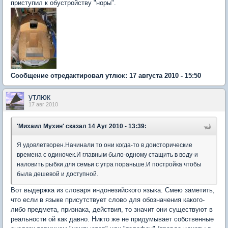
приступил к обустройству "норы".
Сообщение отредактировал утлюк: 17 августа 2010 - 15:50
утлюк
17 авг 2010
'Михаил Мухин'
сказал 14 Ауг 2010 - 13:39:
Я удовлетворен.Начинали то они когда-то в доисторические
времена с одиночек.И главным было-одному стащить в воду-и
наловить рыбки для семьи с утра пораньше.И постройка чтобы
была дешевой и доступной.
Вот выдержка из словаря индонезийского языка. Смею заметить,
что если в языке присутствует слово для обозначения какого-
либо предмета, признака, действия, то значит они существуют в
реальности ой как давно. Никто же не придумывает собственные