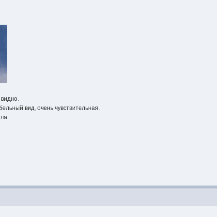
 видно.
ельный вид, очень чувствительная.
яла.