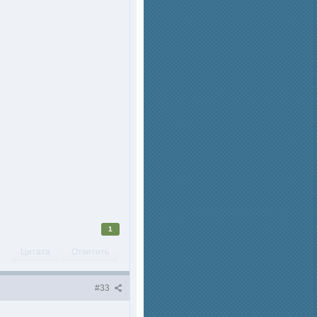
1
Цитата
Ответить
#33