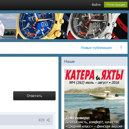
Войти
Регистрация
Новые публикации
Наше
Ответить
#26