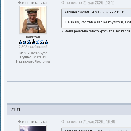
Яхтенный капитан
Отправлено
21 мая 2026 - 13:11
Yarinen
сказал 19 Май 2026 - 20:10:
Не знаю, что там у вас не крутится, в
У меня реально плохо крутится, но капл
Капитан
7 368 сообщений
Из:
С-Петербург
Судно:
Maxi 84
Название:
Ласточка
2191
Яхтенный капитан
Отправлено
21 мая 2026 - 16:49