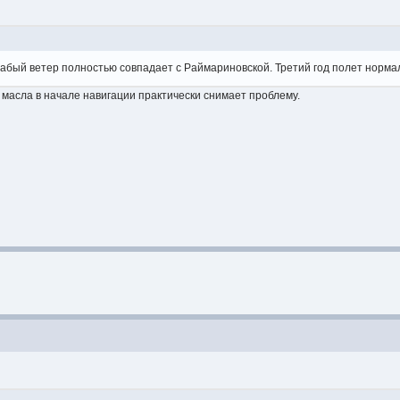
 слабый ветер полностью совпадает с Раймариновской. Третий год полет норма
я масла в начале навигации практически снимает проблему.