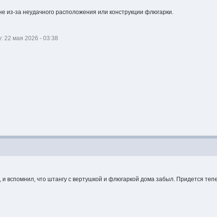
 не из-за неудачного расположения или конструкции флюгарки.
 22 мая 2026 - 03:38
у, и вспомнил, что штангу с вертушкой и флюгаркой дома забыл. Придется те