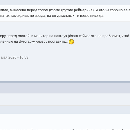
вило, вынесена перед топом (кроме крутого реймарина). И чтобы хорошо ее в
яхтах так сидишь не всегда, на штурвальных - и вовсе никогда.
еру перед мачтой, и монитор на нактоуз (благо сейчас это не проблема), чтоб
ленную на флюгарку камеру поставить...
мая 2026 - 16:53