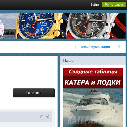
Войти
Регистрация
Новые публикации
Наше
Ответить
#1