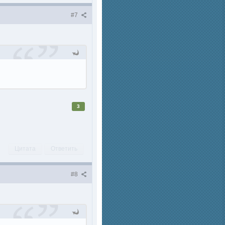
#7
3
Цитата
Ответить
#8