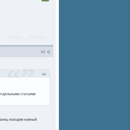
Цитата
Ответить
#8
. отдельными статьями
траниц находим нужный