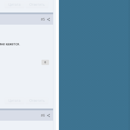
Цитата
Ответить
#5
мне кажется.
0
Цитата
Ответить
#6