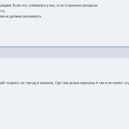
ждем. Если что, соберем и у нас, и на сторонних ресурсах.
сть.
ем не должно возникнуть.
айт поднял, но там ад и израиль. Где там целые журналы я так и не понял. о