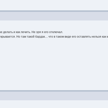
 делать и как лечить. Не зря я его отключал.
рывается. Но там такой бардак.... что в таком виде его оставлять нельзя как 