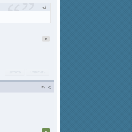
0
Цитата
Ответить
#7
1