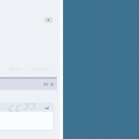
0
Цитата
Ответить
#3