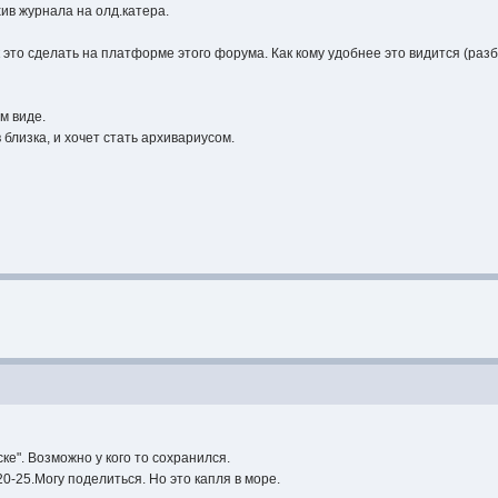
хив журнала на олд.катера.
это сделать на платформе этого форума. Как кому удобнее это видится (разб
ом виде.
 близка, и хочет стать архивариусом.
е". Возможно у кого то сохранился.
0-25.Могу поделиться. Но это капля в море.